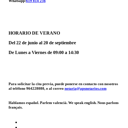
Whatsapp:
619 814 256
HORARIO DE VERANO
Del 22 de junio al 20 de septiembre
De Lunes a Viernes de 09:00 a 14:30
Para solicitar la cita previa, puede ponerse en contacto con nosotros
al teléfono 964228080, o al correo
notaria@apsnotarios.com
Hablamos español. Parlem valencià. We speak english. Nous parlons
français.