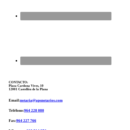
CONTACTO:
Plaza Cardona Vives, 10
12001 Castellón de la Plana
Email:
notaria@apsnotarios.com
Teléfono:
964 228 080
Fax:
964 227 766