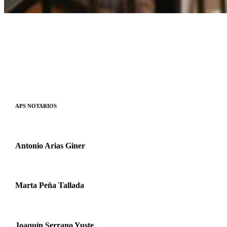
APS NOTARIOS
Antonio Arias Giner
Marta Peña Tallada
Joaquín Serrano Yuste