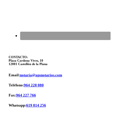
CONTACTO:
Plaza Cardona Vives, 10
12001 Castellón de la Plana
Email:
notaria@apsnotarios.com
Teléfono:
964 228 080
Fax:
964 227 766
Whatsapp:
619 814 256