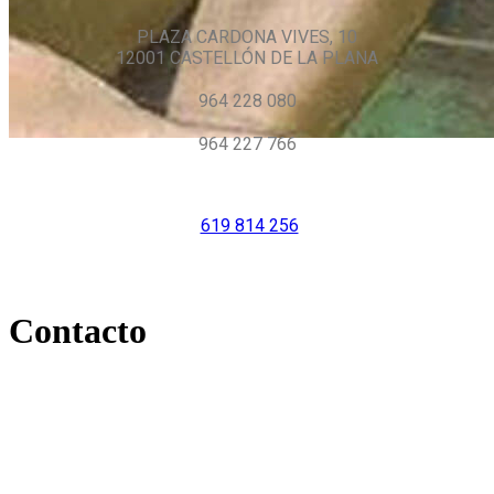
PLAZA CARDONA VIVES, 10
12001 CASTELLÓN DE LA PLANA
964 228 080
964 227 766
619 814 256
Contacto