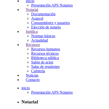
inicio
Presentación APS Notarios
Notarial
Documentación
Arancel
Consumidores y usuarios
Elección de notario
Jurídica
Normas básicas
Actualidad
Recursos
Recursos humanos
Recursos técnicos
Biblioteca pública
Salón de actos
Salas de reuniones
Cafetería
Noticias
Contacto
inicio
Presentación APS Notarios
Notarial