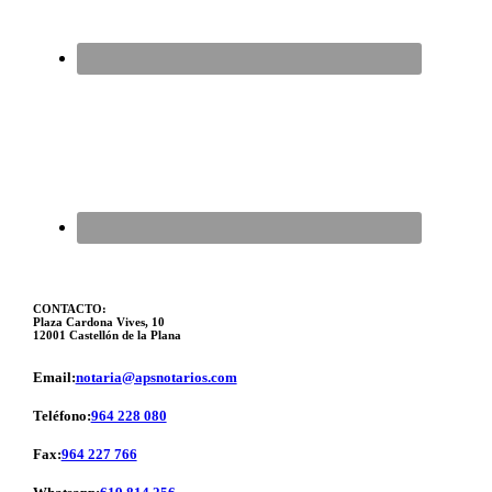
CONTACTO:
Plaza Cardona Vives, 10
12001 Castellón de la Plana
Email:
notaria@apsnotarios.com
Teléfono:
964 228 080
Fax:
964 227 766