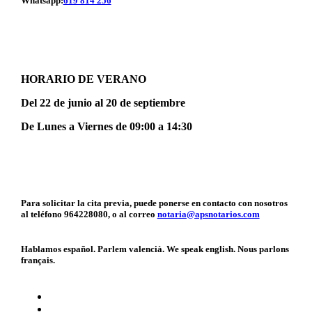
Whatsapp:
619 814 256
HORARIO DE VERANO
Del 22 de junio al 20 de septiembre
De Lunes a Viernes de 09:00 a 14:30
Para solicitar la cita previa, puede ponerse en contacto con nosotros
al teléfono 964228080, o al correo
notaria@apsnotarios.com
Hablamos español. Parlem valencià. We speak english. Nous parlons
français.