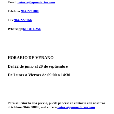
Email:
notaria@apsnotarios.com
Teléfono:
964 228 080
Fax:
964 227 766
Whatsapp:
619 814 256
HORARIO DE VERANO
Del 22 de junio al 20 de septiembre
De Lunes a Viernes de 09:00 a 14:30
Para solicitar la cita previa, puede ponerse en contacto con nosotros
al teléfono 964228080, o al correo
notaria@apsnotarios.com