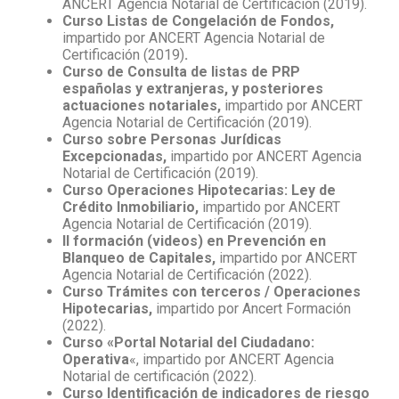
ANCERT Agencia Notarial de Certificación (2019).
Curso Listas de Congelación de Fondos,
impartido por ANCERT Agencia Notarial de
Certificación (2019)
.
Curso de Consulta de listas de PRP
españolas y extranjeras, y posteriores
actuaciones notariales,
impartido por ANCERT
Agencia Notarial de Certificación (2019).
Curso sobre Personas Jurídicas
Excepcionadas,
impartido por ANCERT Agencia
Notarial de Certificación (2019).
Curso Operaciones Hipotecarias: Ley de
Crédito Inmobiliario,
impartido por ANCERT
Agencia Notarial de Certificación (2019).
II formación (videos) en Prevención en
Blanqueo de Capitales,
impartido por ANCERT
Agencia Notarial de Certificación (2022).
Curso Trámites con terceros / Operaciones
Hipotecarias,
impartido por Ancert Formación
(2022).
Curso «Portal Notarial del Ciudadano:
Operativa
«, impartido por ANCERT Agencia
Notarial de certificación (2022).
Curso Identificación de indicadores de riesgo