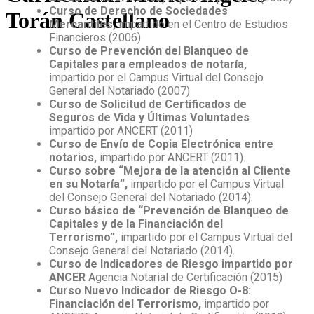
Curso de Derecho de Sociedades
Torán Castellano
Mercantiles,
impartido en el Centro de Estudios
Financieros (2006)
Curso de Prevención del Blanqueo de
Capitales para empleados de notaría,
impartido por el Campus Virtual del Consejo
General del Notariado (2007)
Curso de Solicitud de Certificados de
Seguros de Vida y Últimas Voluntades
impartido por ANCERT (2011)
Curso de Envío de Copia Electrónica entre
notarios,
impartido por ANCERT (2011).
Curso sobre “Mejora de la atención al Cliente
en su Notaría”,
impartido por el Campus Virtual
del Consejo General del Notariado (2014).
Curso básico de “Prevención de Blanqueo de
Capitales y de la Financiación del
Terrorismo”,
impartido por el Campus Virtual del
Consejo General del Notariado (2014).
Curso de Indicadores de Riesgo impartido por
ANCER
Agencia Notarial de Certificación (2015)
Curso Nuevo Indicador de Riesgo O-8:
Financiación del Terrorismo,
impartido por