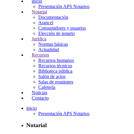
inicio
Presentación APS Notarios
Notarial
Documentación
Arancel
Consumidores y usuarios
Elección de notario
Jurídica
Normas básicas
Actualidad
Recursos
Recursos humanos
Recursos técnicos
Biblioteca pública
Salón de actos
Salas de reuniones
Cafetería
Noticias
Contacto
inicio
Presentación APS Notarios
Notarial