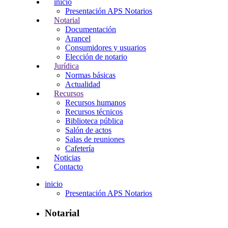
inicio
Presentación APS Notarios
Notarial
Documentación
Arancel
Consumidores y usuarios
Elección de notario
Jurídica
Normas básicas
Actualidad
Recursos
Recursos humanos
Recursos técnicos
Biblioteca pública
Salón de actos
Salas de reuniones
Cafetería
Noticias
Contacto
inicio
Presentación APS Notarios
Notarial