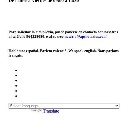
De Lunes a Viernes de 09:00 a 14:30
Para solicitar la cita previa, puede ponerse en contacto con nosotros
al teléfono 964228080, o al correo
notaria@apsnotarios.com
Hablamos español. Parlem valencià. We speak english. Nous parlons
français.
Powered by
Translate