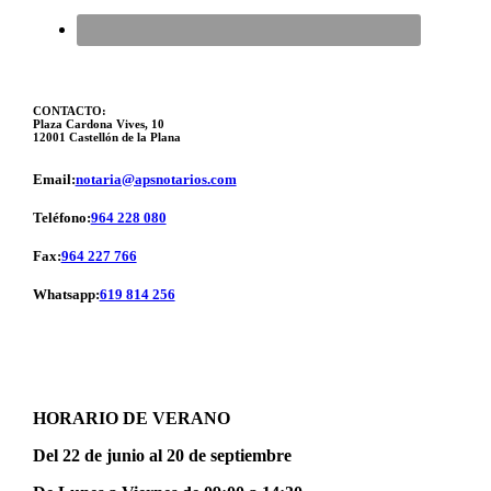
CONTACTO:
Plaza Cardona Vives, 10
12001 Castellón de la Plana
Email:
notaria@apsnotarios.com
Teléfono:
964 228 080
Fax:
964 227 766
Whatsapp:
619 814 256
HORARIO DE VERANO
Del 22 de junio al 20 de septiembre